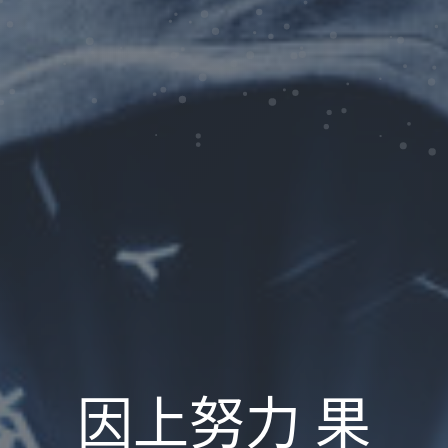
因上努力 果