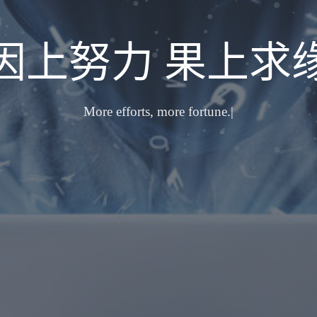
因上努力 果上求
More efforts, mo
|