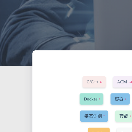
C/C++
ACM
15
154
Docker
容器
3
2
姿态识别
转载
2
5