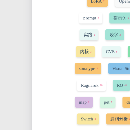
LoRA
Open
2
prompt
提示词
2
2
实践
咬字
8
2
内核
CVE
3
5
sonatype
Visual St
2
Ragnarok
RO
39
41
map
pet
d
2
2
Switch
漏洞分析
3