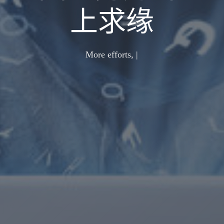
上求缘
Mor
|