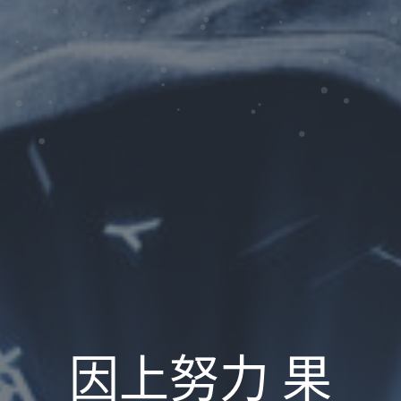
因上努力 果