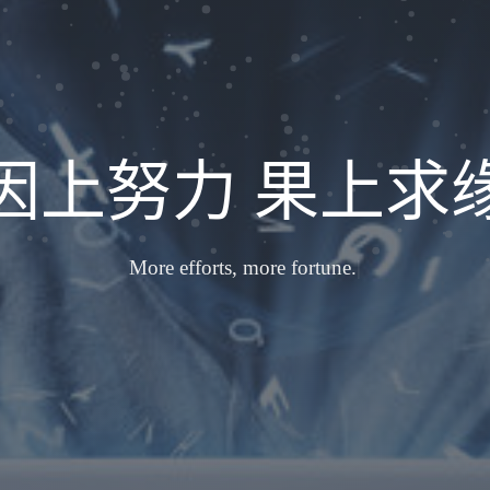
因上努力 果上求
More efforts
|