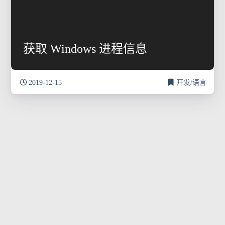
获取 Windows 进程信息
2019-12-15
开发/语言