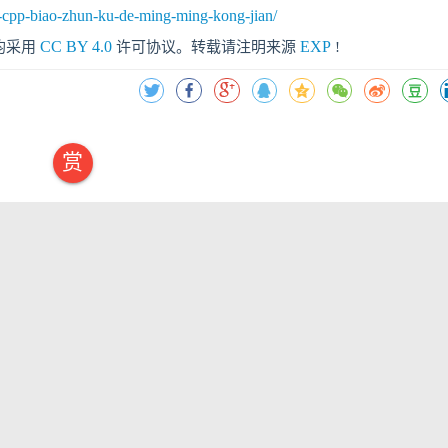
u-cpp-biao-zhun-ku-de-ming-ming-kong-jian/
CC BY 4.0
EXP
均采用
许可协议。转载请注明来源
!
赏