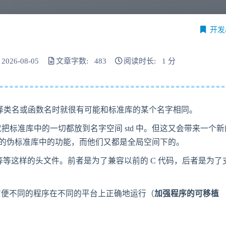
开发
026-08-05
文章字数: 483
阅读时长: 1 分
选择类名或函数名时就很有可能和标准库的某个名字相同。
把标准库中的一切都放到名字空间 std 中。但这又会带来一个新
年的伪标准库中的功能，而他们又都是全局空间下的。
等等这样的头文件。前者是为了兼容以前的 C 代码，后者是为了
方便不同的程序在不同的平台上正确地运行（
加强程序的可移植