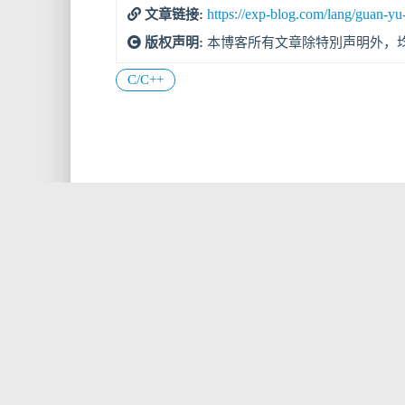
https://exp-blog.com/lang/guan-y
文章链接:
版权声明:
本博客所有文章除特別声明外，
C/C++