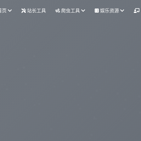
首页
站长工具
爬虫工具
娱乐资源