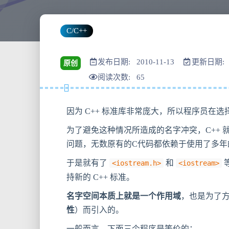
C/C++
发布日期: 2010-11-13
更新日期: 2
原创
阅读次数:
65
因为 C++ 标准库非常庞大，所以程序员在
为了避免这种情况所造成的名字冲突，C++ 就
问题，无数原有的C代码都依赖于使用了多
于是就有了
和
<iostream.h>
<iostream>
持新的 C++ 标准。
名字空间本质上就是一个作用域
，也是为了
性
）而引入的。
一般而言，下面三个程序是等价的：