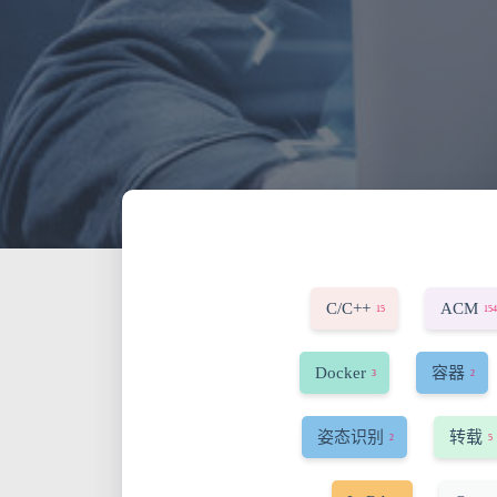
C/C++
ACM
15
154
Docker
容器
3
2
姿态识别
转载
2
5