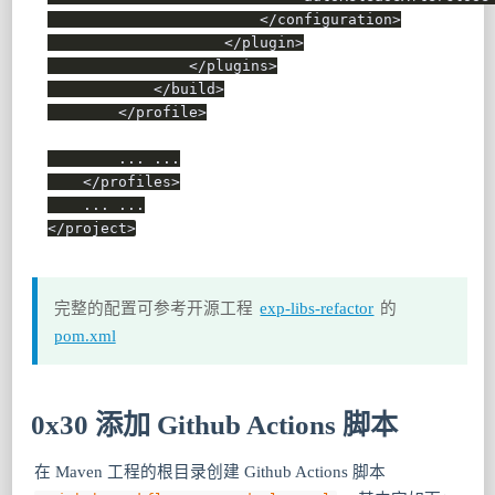
</
configuration
>
</
plugin
>
</
plugins
>
</
build
>
</
profile
>
        ... ...

</
profiles
>
</
project
>
完整的配置可参考开源工程
exp-libs-refactor
的
pom.xml
0x30 添加 Github Actions 脚本
在 Maven 工程的根目录创建 Github Actions 脚本