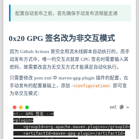
配置自动发布之前，首先确保手动发布流程能走通
0x20 GPG 签名改为非交互模式
因为 Github Actions 是完全用流水线脚本自动执行的，而手
动发布方式中，唯一的交互点就是 GPG 签名时需要输入其
密码，故需要改造为无交互方式才能满足自动化执行。
只需要修改 pom.xml 中 maven-gpg-plugin 插件的配置，在
手动发布的配置基础上，添加
即可变
<configuration>
为非交互模式：
xml
<!-- GPG 签名 -->
<
plugin
>
<
groupId
>
org.apache.maven.plugins
</
groupId
>
<
artifactId
>
maven-gpg-plugin
</
artifactId
>