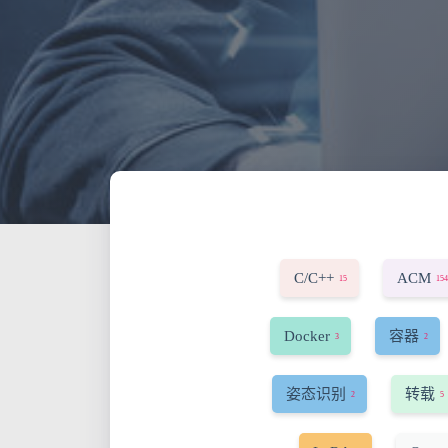
C/C++
ACM
15
154
Docker
容器
3
2
姿态识别
转载
2
5