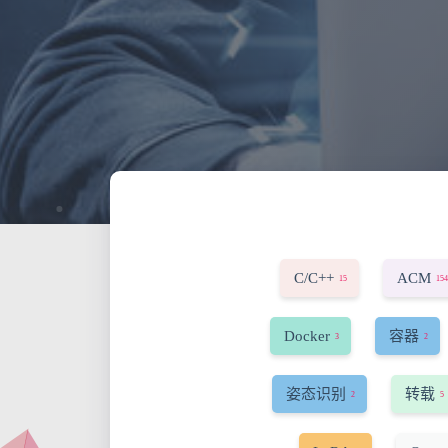
C/C++
ACM
15
154
Docker
容器
3
2
姿态识别
转载
2
5