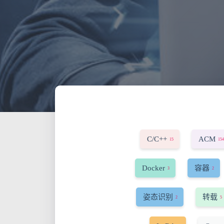
C/C++
ACM
15
154
Docker
容器
3
2
姿态识别
转载
2
5