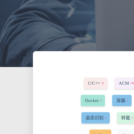
C/C++
ACM
15
154
Docker
容器
3
2
姿态识别
转载
2
5