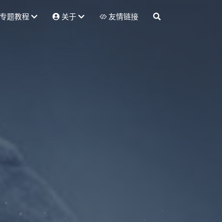
专题教程
关于
友情链接