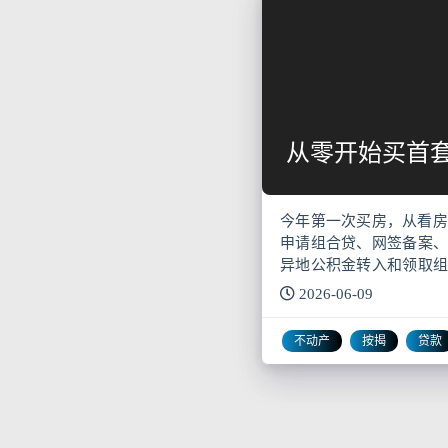
从零开始买首
今年第一次买房，从看房
申请组合贷、网签备案、
异地公积金转入和领取组
际办事日志复盘这次首套
2026-06-09
建议。
不动产
按揭
贷款