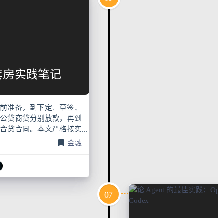
套房实践笔记
前准备，到下定、草签、
公贷商贷分别放款，再到
合贷合同。本文严格按实
房交易，不构成任何购房
金融
07