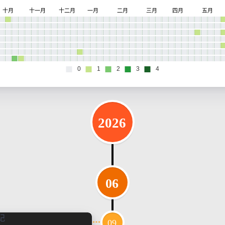
2026
06
09