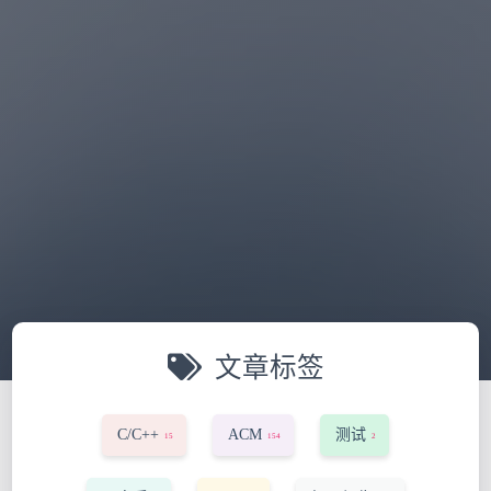
文章标签
C/C++
ACM
测试
15
154
2