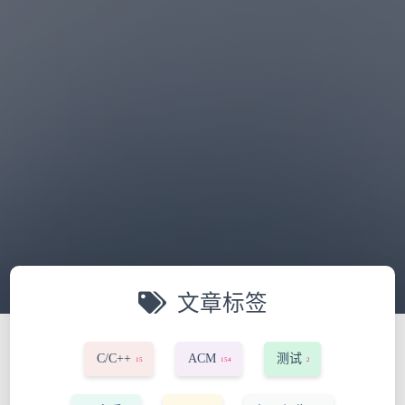
文章标签
C/C++
ACM
测试
15
154
2