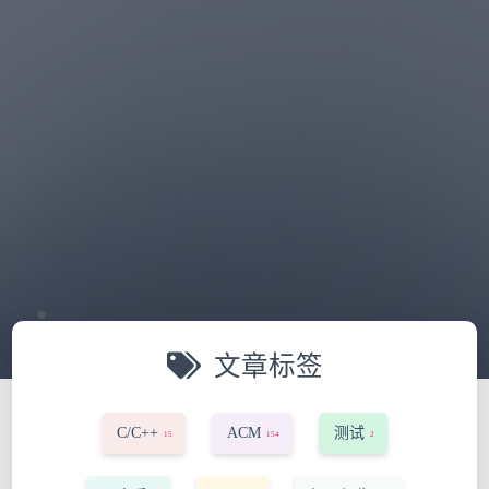
文章标签
C/C++
ACM
测试
15
154
2