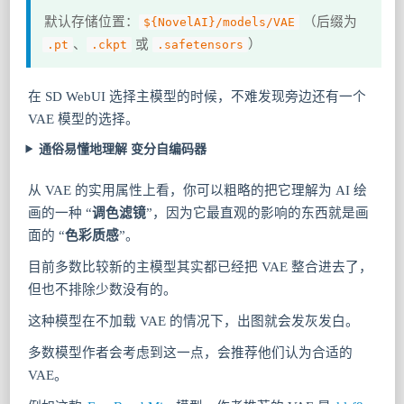
默认存储位置：
（后缀为
${NovelAI}/models/VAE
、
或
）
.pt
.ckpt
.safetensors
在 SD WebUI 选择主模型的时候，不难发现旁边还有一个
VAE 模型的选择。
通俗易懂地理解 变分自编码器
从 VAE 的实用属性上看，你可以粗略的把它理解为 AI 绘
画的一种 “
调色滤镜
”，因为它最直观的影响的东西就是画
面的 “
色彩质感
”。
目前多数比较新的主模型其实都已经把 VAE 整合进去了，
但也不排除少数没有的。
这种模型在不加载 VAE 的情况下，出图就会发灰发白。
多数模型作者会考虑到这一点，会推荐他们认为合适的
VAE。