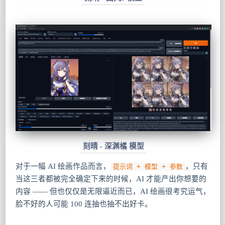
刻晴 - 深渊橘 模型
对于一幅 AI 绘画作品而言，
，只有
提示词 + 模型 + 参数
当这三者都被完全确定下来的时候，AI 才能产出你想要的
内容 —— 但也仅仅是无限逼近而已，AI 绘画很考究运气，
脸不好的人可能 100 连抽也抽不出好卡。