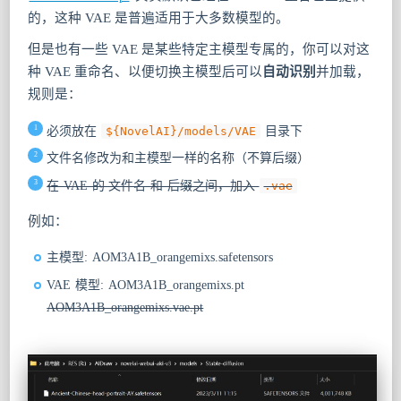
的，这种 VAE 是普遍适用于大多数模型的。
但是也有一些 VAE 是某些特定主模型专属的，你可以对这
种 VAE 重命名、以便切换主模型后可以
自动识别
并加载，
规则是：
必须放在
${NovelAI}/models/VAE
目录下
文件名修改为和主模型一样的名称（不算后缀）
在 VAE 的 文件名 和 后缀之间，加入
.vae
例如：
主模型: AOM3A1B_orangemixs.safetensors
VAE 模型: AOM3A1B_orangemixs.pt
AOM3A1B_orangemixs.vae.pt