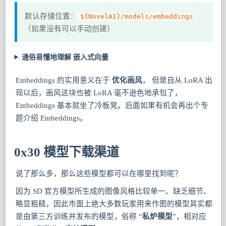
默认存储位置：
${NovelAI}/models/embeddings
（如果没有可以手动创建）
通俗易懂地理解 嵌入式向量
Embeddings 的实用意义在于
优化画风
， 但是自从 LoRA 出
现以后，画风这块也被 LoRA 毫不逊色地承包了，
Embeddings 基本就坐了冷板凳。后面如果有机会再出个专
题介绍 Embeddings。
0x30 模型下载渠道
说了那么多，那么这些模型都可以在哪里找到呢？
因为 SD 官方模型所生成的图像风格比较单一、缺乏细节、
略显粗糙，因此市面上绝大多数玩家用来作图的模型其实都
是由第三方训练并发布的模型，俗称 “
私炉模型
”，相对应