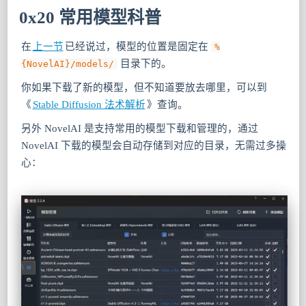
0x20 常用模型科普
在
上一节
已经说过，模型的位置是固定在
%
目录下的。
{NovelAI}/models/
你如果下载了新的模型，但不知道要放去哪里，可以到
《
Stable Diffusion 法术解析
》查询。
另外 NovelAI 是支持常用的模型下载和管理的，通过
NovelAI 下载的模型会自动存储到对应的目录，无需过多操
心：