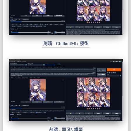
刻晴 - ChilloutMix 模型
刻晴 - 国风3 模型