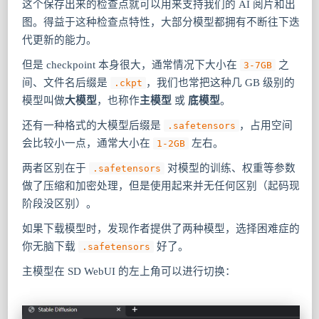
这个保存出来的检查点就可以用来支持我们的 AI 阅片和出
图。得益于这种检查点特性，大部分模型都拥有不断往下迭
代更新的能力。
但是 checkpoint 本身很大，通常情况下大小在
之
3-7GB
间、文件名后缀是
，我们也常把这种几 GB 级别的
.ckpt
模型叫做
大模型
，也称作
主模型
或
底模型
。
还有一种格式的大模型后缀是
，占用空间
.safetensors
会比较小一点，通常大小在
左右。
1-2GB
两者区别在于
对模型的训练、权重等参数
.safetensors
做了压缩和加密处理，但是使用起来并无任何区别（起码现
阶段没区别）。
如果下载模型时，发现作者提供了两种模型，选择困难症的
你无脑下载
好了。
.safetensors
主模型在 SD WebUI 的左上角可以进行切换：