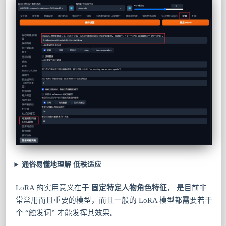
通俗易懂地理解 低秩适应
LoRA 的实用意义在于
固定特定人物角色特征
， 是目前非
常常用而且重要的模型，而且一般的 LoRA 模型都需要若干
个 “触发词” 才能发挥其效果。