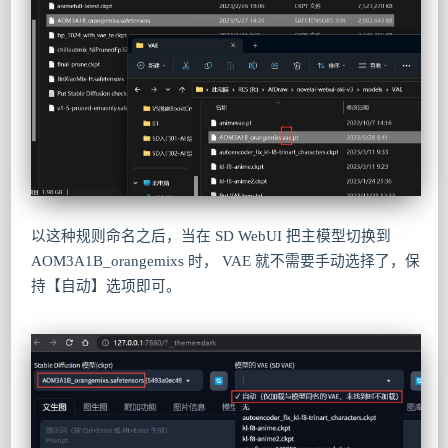
以这种规则命名之后，当在 SD WebUI 把主模型切换到
AOM3A1B_orangemixs 时， VAE 就不需要手动选择了，保
持【自动】选项即可。