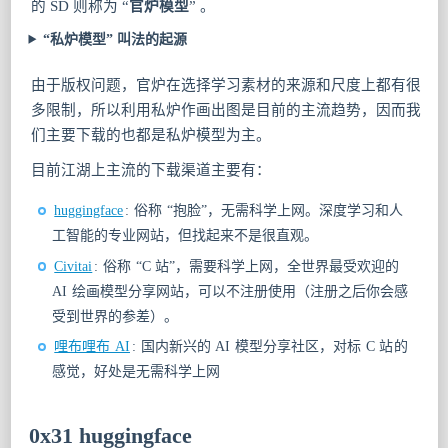
的 SD 则称为 “
官炉模型
” 。
“私炉模型” 叫法的起源
由于版权问题，官炉在选择学习素材的来源和尺度上都有很
多限制，所以利用私炉作画出图是目前的主流趋势，因而我
们主要下载的也都是私炉模型为主。
目前江湖上主流的下载渠道主要有：
huggingface
: 俗称 “抱脸”，无需科学上网。深度学习和人
工智能的专业网站，但找起来不是很直观。
Civitai
: 俗称 “C 站”，需要科学上网，全世界最受欢迎的
AI 绘画模型分享网站，可以不注册使用（注册之后你会感
受到世界的参差）。
哩布哩布 AI
: 国内新兴的 AI 模型分享社区，对标 C 站的
感觉，好处是无需科学上网
0x31 huggingface