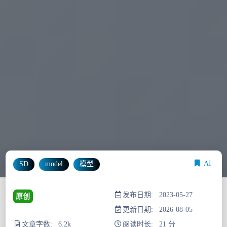
AI
SD
model
模型
发布日期: 2023-05-27
原创
更新日期: 2026-08-05
文章字数: 6.2k
阅读时长: 21 分