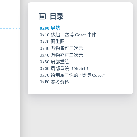
目录
0x00 导航
0x10 缘起：赛博 Coser 事件
0x20 图生图
0x30 万物皆可二次元
0x40 万物亦可三次元
0x50 局部重绘
0x60 局部重绘（Sketch）
0x70 绘制属于你的 “赛博 Coser”
0xF0 参考资料
0x71 LoRA 是什么
0x72 加载 LoRA 模型
0x73 使用 LoRA