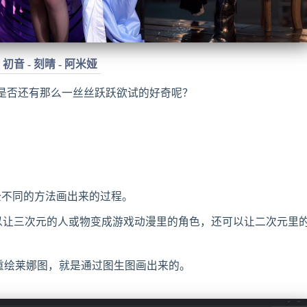
初音 - 刻晴 - 阿米娅
觉，是否还有那么一丝丝跃跃欲试的好奇呢？
全不同的方法画出来的过程。
可以让三次元的人或物变成游戏动漫里的角色，还可以让二次元里
重绘莱娜图，就是通过图生图画出来的。