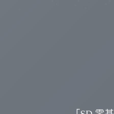
「SD 零