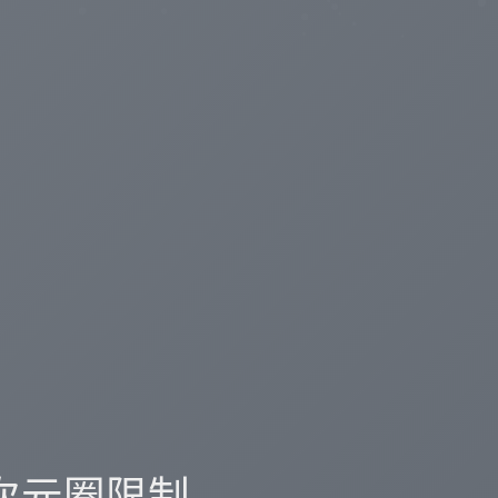
破次元圈限制