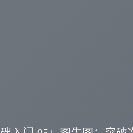
基础入门 05」图生图：突