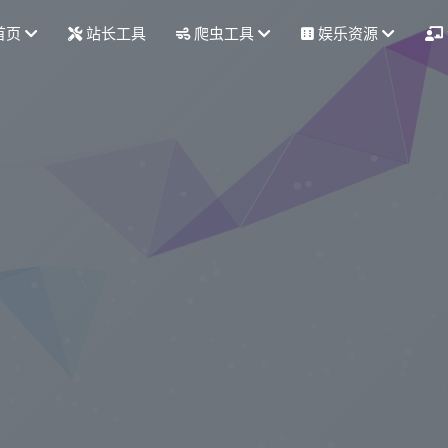
首页
站长工具
爬虫工具
娱乐资源