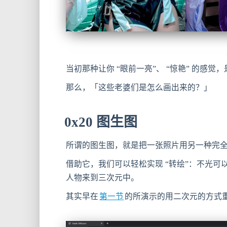
当初那种让你 “眼前一亮”、 “惊艳” 的感
那么，「这些老婆们是怎么画出来的？」
0x20 图生图
所谓的图生图，就是把一张照片用另一种完
借助它，我们可以轻松实现 “转绘”：不光
人物来到三次元中。
其实早在
第一节
的所演示的用二次元的方式