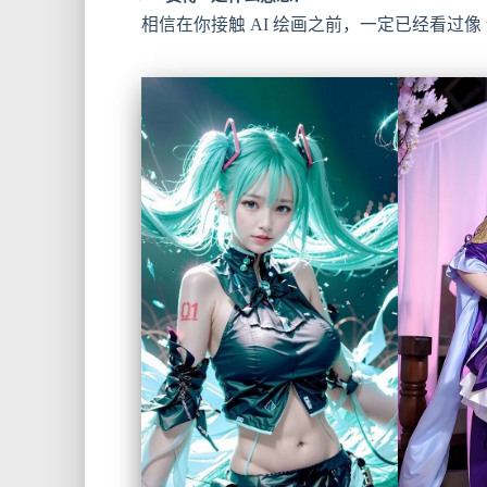
相信在你接触 AI 绘画之前，一定已经看过像 this、t