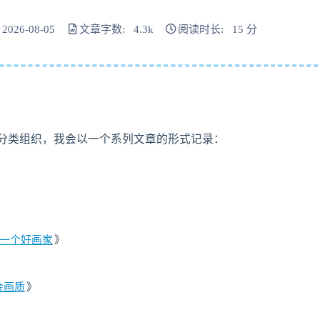
026-08-05
文章字数: 4.3k
阅读时长: 15 分
于分类组织，我会以一个系列文章的形式记录：
一个好画家
》
金画质
》