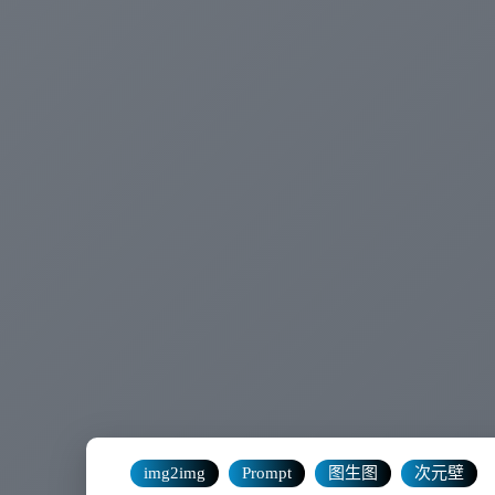
img2img
Prompt
图生图
次元壁