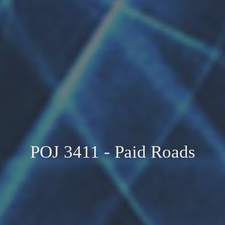
POJ 3411 - Paid Roads