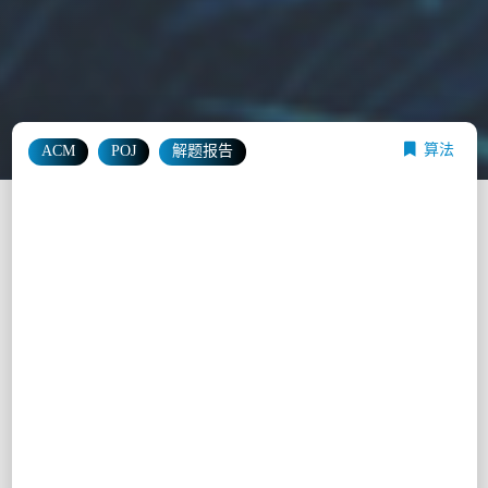
算法
ACM
POJ
解题报告