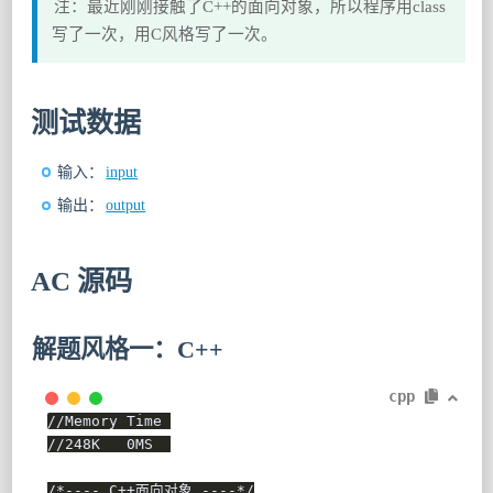
注：最近刚刚接触了C++的面向对象，所以程序用class
写了一次，用C风格写了一次。
测试数据
输入：
input
输出：
output
AC 源码
解题风格一：C++
cpp
//Memory Time 
//248K   0MS  
/*---- C++面向对象 ----*/