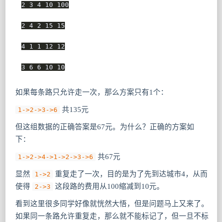
2 3 4 10 100

2 4 2 15 15

4 1 1 12 12

3 6 6 10 10
如果每条路只允许走一次，那么方案只有1个：
共135元
1->2->3->6
但这组数据的正确答案是67元。为什么？正确的方案如
下：
共67元
1->2->4->1->2->3->6
显然
重复走了一次，目的是为了先到达城市4，从而
1->2
使得
这段路的费用从100缩减到10元。
2->3
看到这里很多同学好像就恍然大悟，但是问题马上又来了。
如果同一条路允许重复走，那么就不能标记了，但一旦不标