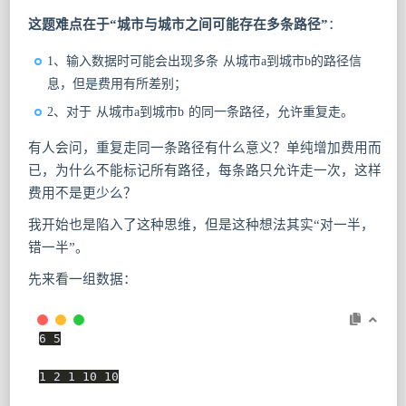
这题难点在于“城市与城市之间可能存在多条路径”
：
1、输入数据时可能会出现多条 从城市a到城市b的路径信
息，但是费用有所差别；
2、对于 从城市a到城市b 的同一条路径，允许重复走。
有人会问，重复走同一条路径有什么意义？单纯增加费用而
已，为什么不能标记所有路径，每条路只允许走一次，这样
费用不是更少么？
我开始也是陷入了这种思维，但是这种想法其实“对一半，
错一半”。
先来看一组数据：
6 5

1 2 1 10 10
