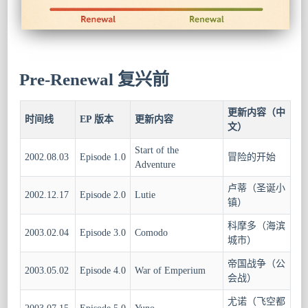
Pre-Renewal 复兴前
更新内容（中
时间线
EP 版本
更新内容
文）
Start of the
2002.08.03
Episode 1.0
冒险的开始
Adventure
卢蒂（圣诞小
2002.12.17
Episode 2.0
Lutie
镇）
科摩多（海滨
2003.02.04
Episode 3.0
Comodo
城市）
帝国战争（公
2003.05.02
Episode 4.0
War of Emperium
会战）
尤诺（飞空都