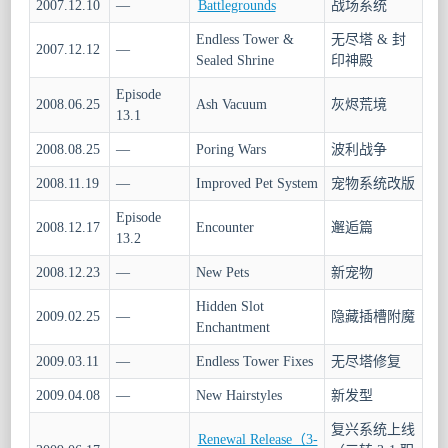
2007.12.10
—
Battlegrounds
战场系统
Endless Tower &
无尽塔 & 封
2007.12.12
—
Sealed Shrine
印神殿
Episode
2008.06.25
Ash Vacuum
灰烬荒境
13.1
2008.08.25
—
Poring Wars
波利战争
2008.11.19
—
Improved Pet System
宠物系统改版
Episode
2008.12.17
Encounter
邂逅篇
13.2
2008.12.23
—
New Pets
新宠物
Hidden Slot
2009.02.25
—
隐藏插槽附魔
Enchantment
2009.03.11
—
Endless Tower Fixes
无尽塔修复
2009.04.08
—
New Hairstyles
新发型
复兴系统上线
Renewal Release（3-