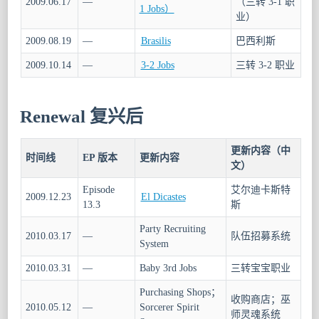
2009.06.17
—
（三转 3-1 职
1 Jobs）
业）
2009.08.19
—
Brasilis
巴西利斯
2009.10.14
—
3-2 Jobs
三转 3-2 职业
Renewal 复兴后
更新内容（中
时间线
EP 版本
更新内容
文）
Episode
艾尔迪卡斯特
2009.12.23
El Dicastes
13.3
斯
Party Recruiting
2010.03.17
—
队伍招募系统
System
2010.03.31
—
Baby 3rd Jobs
三转宝宝职业
Purchasing Shops；
收购商店；巫
2010.05.12
—
Sorcerer Spirit
师灵魂系统