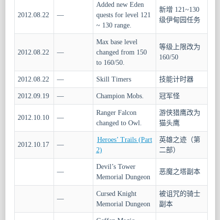
Added new Eden
新增 121~130
2012.08.22
—
quests for level 121
级伊甸园任务
~ 130 range.
Max base level
等级上限改为
2012.08.22
—
changed from 150
160/50
to 160/50.
2012.08.22
—
Skill Timers
技能计时器
2012.09.19
—
Champion Mobs.
冠军怪
Ranger Falcon
游侠猎鹰改为
2012.10.10
—
changed to Owl.
猫头鹰
Heroes’ Trails (Part
英雄之迹（第
2012.10.17
—
2)
二部）
Devil’s Tower
—
恶魔之塔副本
Memorial Dungeon
Cursed Knight
被诅咒的骑士
—
Memorial Dungeon
副本