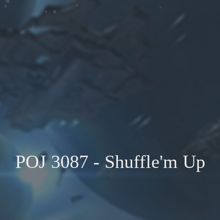
POJ 3087 - Shuffle'm Up