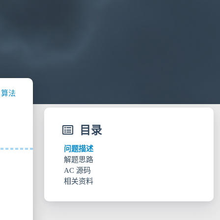
算法
目录
问题描述
解题思路
AC 源码
相关资料