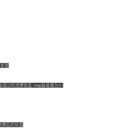
堆状态
出现过的洗牌状态(map缺省值为0)
2洗牌后的状态