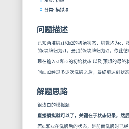
难度: 初级
分类: 模拟法
问题描述
已知两堆牌s1和s2的初始状态，牌数均为c，
的c块牌归为s1，最顶的c块牌归为s2，依此
现在输入s1和s2的初始状态 以及 预想的最终状
问s1 s2经过多少次洗牌之后，最终能达到状态
解题思路
很浅白的模拟题
直接模拟就可以了，关键在于状态记录，然
若s1和s2在洗牌后的状态，是前面洗牌时已