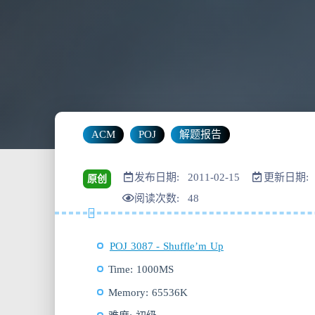
ACM
POJ
解题报告
发布日期: 2011-02-15
更新日期: 2
原创
阅读次数:
48
POJ 3087 - Shuffle’m Up
Time: 1000MS
Memory: 65536K