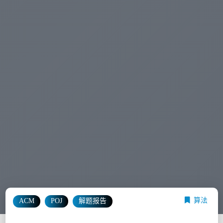
算法
ACM
POJ
解题报告