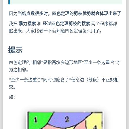
因为
当结点数很多时，四色定理的剪枝优势就会体现出来了
我把
暴力搜索
和
经过四色定理剪枝的搜索
两个程序都都
贴出来，大家比较一下就知道四色定理怎么用了。
提示
四色定理的“相邻”是指两块多边形地区“至少一条边重合”才
为之相邻。
“至少一条边重合”同时也隐含了“任意边（线段）不正规相
交。
如：