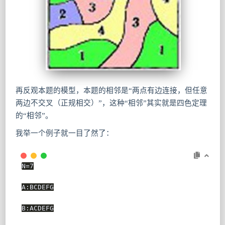
再反观本题的模型，本题的相邻是“两点有边连接，但任意
两边不交叉（正规相交）”，这种“相邻”其实就是四色定理
的“相邻”。
我举一个例子就一目了然了：
N=7

A:BCDEFG

B:ACDEFG
