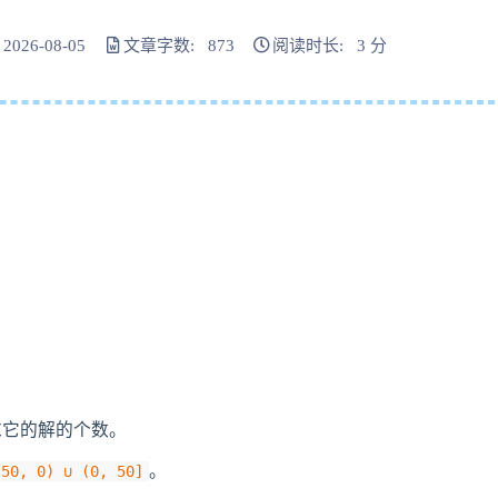
026-08-05
文章字数: 873
阅读时长: 3 分
求它的解的个数。
。
-50, 0) ∪ (0, 50]