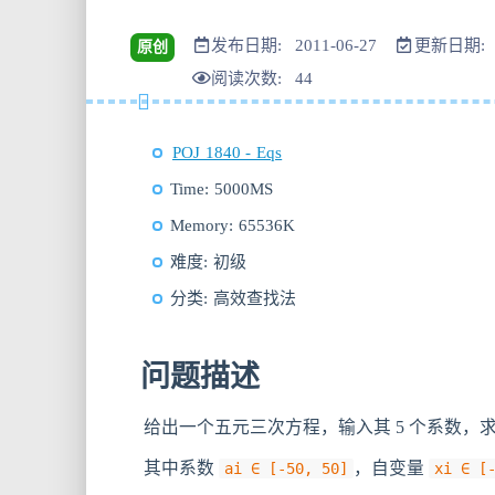
发布日期: 2011-06-27
更新日期: 2
原创
阅读次数:
44
POJ 1840 - Eqs
Time: 5000MS
Memory: 65536K
难度: 初级
分类: 高效查找法
问题描述
给出一个五元三次方程，输入其 5 个系数，
其中系数
，自变量
ai ∈ [-50, 50]
xi ∈ [