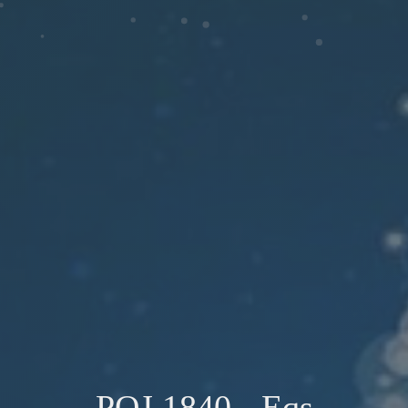
POJ 1840 - Eqs