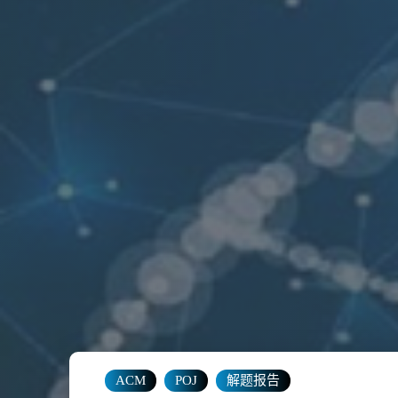
ACM
POJ
解题报告