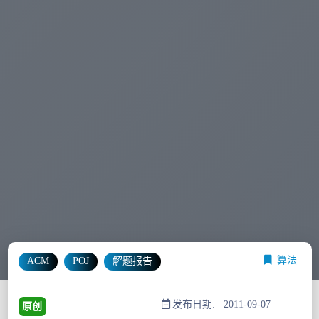
算法
ACM
POJ
解题报告
发布日期: 2011-09-07
原创