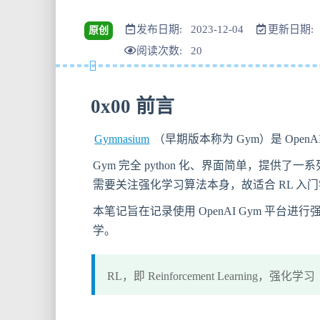
发布日期: 2023-12-04
更新日期: 2
原创
阅读次数:
20
0x00 前言
Gymnasium
（早期版本称为 Gym）是 Open
Gym 完全 python 化、界面简单，提供
需要关注强化学习算法本身，故适合 RL 入
本笔记旨在记录使用 OpenAI Gym 平
学。
RL，即 Reinforcement Learning，强化学习