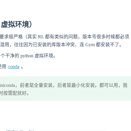
hon 虚拟环境）
库的版本要求极严格（其实 RL 都有类似的问题，版本号很多时候都必须
一起混用，往往因为已安装的库版本冲突、连 Gym 都安装不了。
净的 python 虚拟环境。
使用
conda
。
onda 和 Miniconda，前者是全量安装，后者是最小化安装。都可以用，我
用到时按需配就好。