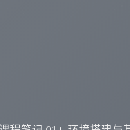
 课程笔记 01」环境搭建与