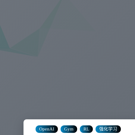
OpenAI
Gym
RL
强化学习