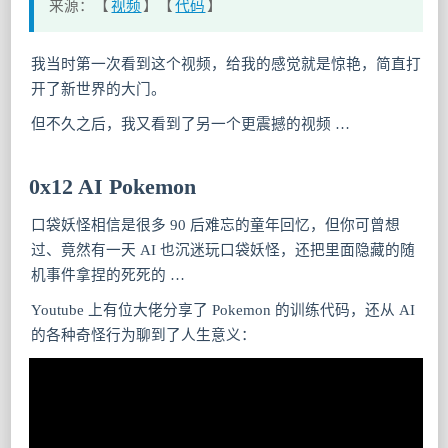
来源：【
视频
】【
代码
】
我当时第一次看到这个视频，给我的感觉就是惊艳，简直打
开了新世界的大门。
但不久之后，我又看到了另一个更震撼的视频 …
0x12 AI Pokemon
口袋妖怪相信是很多 90 后难忘的童年回忆，但你可曾想
过、竟然有一天 AI 也沉迷玩口袋妖怪，还把里面隐藏的随
机事件拿捏的死死的 …
Youtube 上有位大佬分享了 Pokemon 的训练代码，还从 AI
的各种奇怪行为聊到了人生意义：