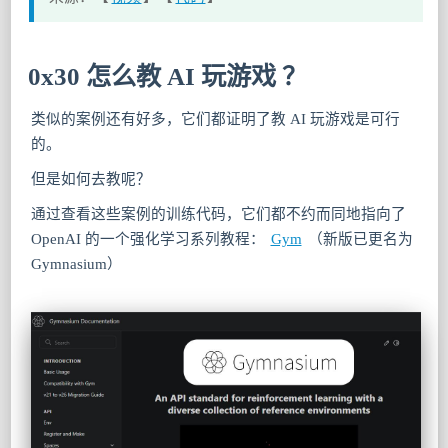
0x30 怎么教 AI 玩游戏 ？
类似的案例还有好多，它们都证明了教 AI 玩游戏是可行
的。
但是如何去教呢？
通过查看这些案例的训练代码，它们都不约而同地指向了
OpenAI 的一个强化学习系列教程：
Gym
（新版已更名为
Gymnasium）