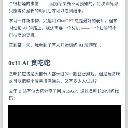
个很枯燥的事情 —— 因为结果是不可预知的，每次训练都
只能等待漫长的时间后才可以看到结果。
学习一件新事物，兴趣和 ChatGPT 总是最好的老师。但学
习理论 AI 的路上，我还需要一个契机 —— 一个让等待不
再枯燥的契机。
直到某一天，我看到了有人开始训练 AI 玩游戏 …
0x11 AI 贪吃蛇
贪吃蛇应该是大部分人都玩过的一款益智游戏，但是玩贪吃
蛇可以把整个屏幕填满通关，又有多少人试过？
去年 B 站有位大佬分享了用 AutoGPT 通过贪吃蛇的训练代
码：