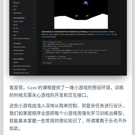
我发现，Gym 的课程提供了一堆小游戏的预设环境，训练
的时候无需关心游戏的开发和交互接口。
这些小游戏由浅入深地从简单控制、到复杂任务进行设计，
我们如果按顺序全部把每个小游戏用强化学习训练出模型，
就能基本掌握一些常用的理论知识了，所谓寓教于乐也不外
如此。