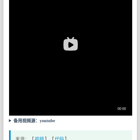
备用视频源：youtube
来源：【
视频
】【
代码
】