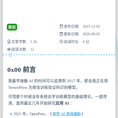
发布日期: 2023-12-02
原创
更新日期: 2026-08-05
文章字数: 1.2k
阅读时长: 4 分
阅读次数:
12
0x00 前言
我最早接触 AI 的时间可以追溯到 2017 年，那会我正在用
TensorFlow 为爬虫训练验证码识别模型。
可惜那个时候没有系统去学训练模型的基础理论，一度停
滞，直到最近几年开始研究
应用 AI
：
2021 年，OpenPose，《
视觉 AI 游戏辅助
》