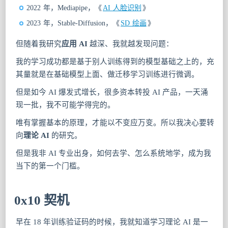
2022 年，Mediapipe，《
AI 人脸识别
》
2023 年，Stable-Diffusion，《
SD 绘画
》
但随着我研究
应用 AI
越深、我就越发现问题：
我的学习成功都是基于别人训练得到的模型基础之上的，充
其量就是在基础模型上面、做迁移学习训练进行微调。
但是如今 AI 爆发式增长，很多资本转投 AI 产品，一天涌
现一批，我不可能学得完的。
唯有掌握基本的原理，才能以不变应万变。所以我决心要转
向
理论 AI
的研究。
但是我非 AI 专业出身，如何去学、怎么系统地学，成为我
当下的第一个门槛。
0x10 契机
早在 18 年训练验证码的时候，我就知道学习理论 AI 是一