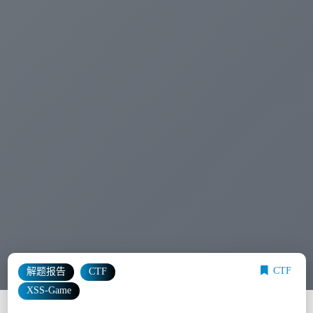
CTF
解题报告
CTF
XSS-Game