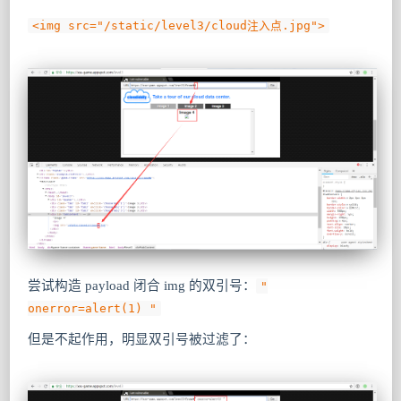
<img src="/static/level3/cloud注入点.jpg">
尝试构造 payload 闭合 img 的双引号：
"
onerror=alert(1) "
但是不起作用，明显双引号被过滤了：