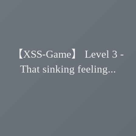
【XSS-Game】 Level 3 -
That sinking feeling...