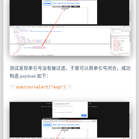
测试发现单引号没有被过滤，于是可以用单引号闭合，成功
构造 payload 如下：
' onerror=alert("exp") '