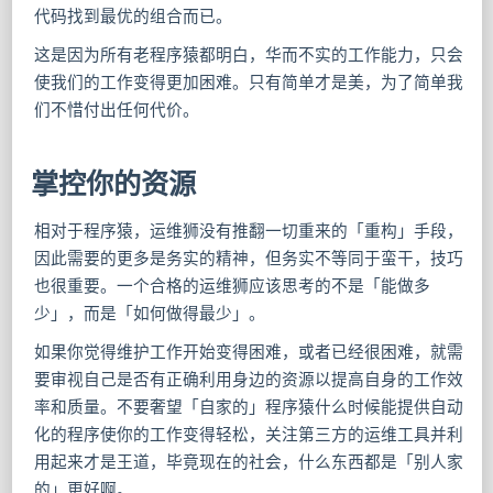
代码找到最优的组合而已。
这是因为所有老程序猿都明白，华而不实的工作能力，只会
使我们的工作变得更加困难。只有简单才是美，为了简单我
们不惜付出任何代价。
掌控你的资源
相对于程序猿，运维狮没有推翻一切重来的「重构」手段，
因此需要的更多是务实的精神，但务实不等同于蛮干，技巧
也很重要。一个合格的运维狮应该思考的不是「能做多
少」，而是「如何做得最少」。
如果你觉得维护工作开始变得困难，或者已经很困难，就需
要审视自己是否有正确利用身边的资源以提高自身的工作效
率和质量。不要奢望「自家的」程序猿什么时候能提供自动
化的程序使你的工作变得轻松，关注第三方的运维工具并利
用起来才是王道，毕竟现在的社会，什么东西都是「别人家
的」更好啊。