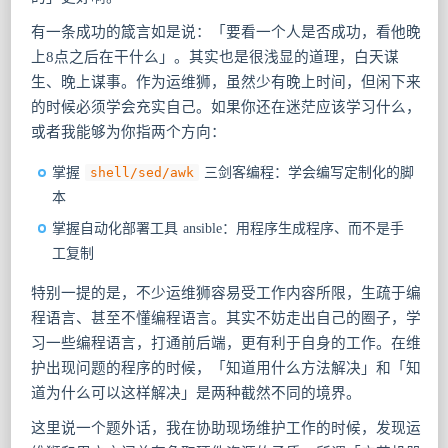
有一条成功的箴言如是说：「要看一个人是否成功，看他晚
上8点之后在干什么」。其实也是很浅显的道理，白天谋
生、晚上谋事。作为运维狮，虽然少有晚上时间，但闲下来
的时候必须学会充实自己。如果你还在迷茫应该学习什么，
或者我能够为你指两个方向：
掌握
shell/sed/awk
三剑客编程：学会编写定制化的脚
本
掌握自动化部署工具 ansible：用程序生成程序、而不是手
工复制
特别一提的是，不少运维狮容易受工作内容所限，生疏于编
程语言、甚至不懂编程语言。其实不妨走出自己的圈子，学
习一些编程语言，打通前后端，更有利于自身的工作。在维
护出现问题的程序的时候，「知道用什么方法解决」和「知
道为什么可以这样解决」是两种截然不同的境界。
这里说一个题外话，我在协助现场维护工作的时候，发现运