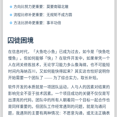
方向比努力更重要：莫要南辕北辙
流程比修补更重要：无规矩不成方圆
方法比拼命更重要：事半功倍
囚徒困境
在信息时代，「大鱼吃小鱼」已成为过去，如今是「快鱼吃
慢鱼」。但如何能够「快」？在软件开发中，如果单凭一个
人在闭关修炼技术，无论学习能力多么像海绵，也不可能短
时间内海纳百川，又如何能快得起来？其实这也恰好说明你
开始需要一个团队了 —— 为了综合实力，取长补短。
软件开发的本质就是一项团队运动，人与人的因素对结果的
影响完全不亚于技术因素。一个项目成功的关键不仅仅是写
出漂亮的代码，团队中的所有人朝着同一个目标一起合作也
是同样重要的。但团队工作经常遇到的问题，就是沟通问
题，我遇到的主要有两种情况：不愿意沟通，或无法正确表