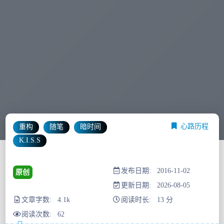
心路历程
重构
随笔
暗时间
K.I.S.S
发布日期: 2016-11-02
原创
更新日期: 2026-08-05
文章字数: 4.1k
阅读时长: 13 分
阅读次数:
62