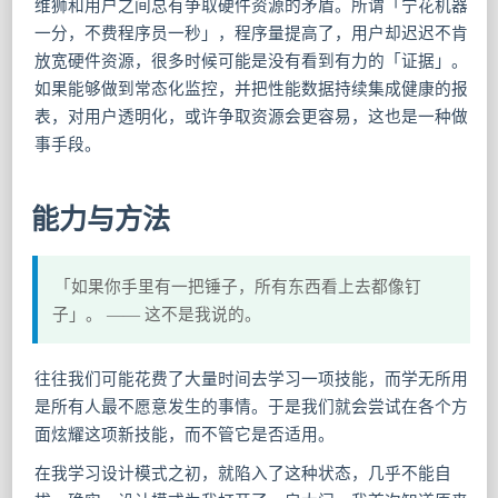
维狮和用户之间总有争取硬件资源的矛盾。所谓「宁花机器
一分，不费程序员一秒」，程序量提高了，用户却迟迟不肯
放宽硬件资源，很多时候可能是没有看到有力的「证据」。
如果能够做到常态化监控，并把性能数据持续集成健康的报
表，对用户透明化，或许争取资源会更容易，这也是一种做
事手段。
能力与方法
「如果你手里有一把锤子，所有东西看上去都像钉
子」。 —— 这不是我说的。
往往我们可能花费了大量时间去学习一项技能，而学无所用
是所有人最不愿意发生的事情。于是我们就会尝试在各个方
面炫耀这项新技能，而不管它是否适用。
在我学习设计模式之初，就陷入了这种状态，几乎不能自