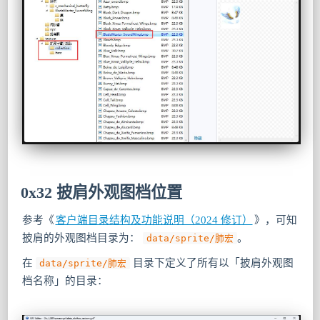
0x32 披肩外观图档位置
参考《
客户端目录结构及功能说明（2024 修订）
》，可知
披肩的外观图档目录为：
。
data/sprite/肺宏
在
目录下定义了所有以「披肩外观图
data/sprite/肺宏
档名称」的目录：