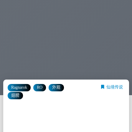
仙境传说
Ragnarok
RO
外观
翅膀