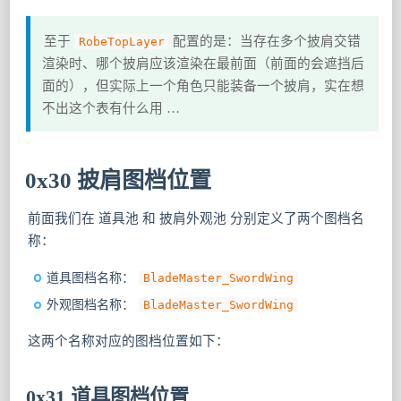
至于
配置的是：当存在多个披肩交错
RobeTopLayer
渲染时、哪个披肩应该渲染在最前面（前面的会遮挡后
面的），但实际上一个角色只能装备一个披肩，实在想
不出这个表有什么用 …
0x30 披肩图档位置
前面我们在 道具池 和 披肩外观池 分别定义了两个图档名
称：
道具图档名称：
BladeMaster_SwordWing
外观图档名称：
BladeMaster_SwordWing
这两个名称对应的图档位置如下：
0x31 道具图档位置