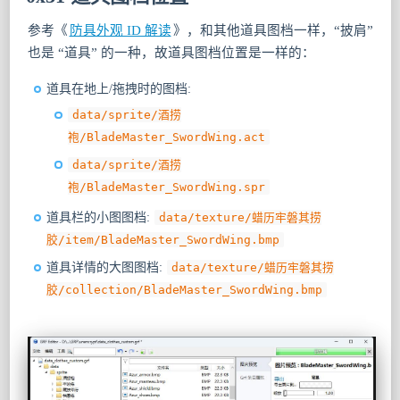
参考《
防具外观 ID 解读
》，和其他道具图档一样，“披肩”
也是 “道具” 的一种，故道具图档位置是一样的：
道具在地上/拖拽时的图档:
data/sprite/酒捞
袍/BladeMaster_SwordWing.act
data/sprite/酒捞
袍/BladeMaster_SwordWing.spr
道具栏的小图图档:
data/texture/蜡历牢磐其捞
胶/item/BladeMaster_SwordWing.bmp
道具详情的大图图档:
data/texture/蜡历牢磐其捞
胶/collection/BladeMaster_SwordWing.bmp