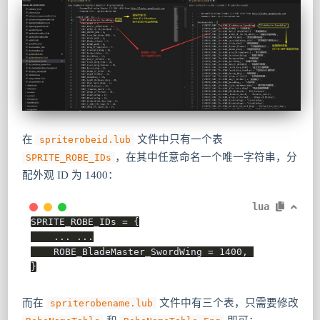
在
文件中只有一个表
spriterobeid.lub
，在其中任意命名一个唯一字符串，分
SPRITE_ROBE_IDs
配外观 ID 为 1400：
lua
SPRITE_ROBE_IDs 
=
{
...
...
    ROBE_BladeMaster_SwordWing 
=
1400
,
}
而在
文件中有三个表，只需要修改
spriterobename.lub