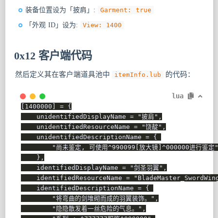
装备位置设为「披肩」:
Garment: true
「外观 ID」设为:
View: 1400
0x12 客户端代码
然后定义其在客户端道具池中
的代码：
itemInfo.lub
lua
[
1400000
]
=
{
    unidentifiedDisplayName 
=
"披肩"
,
    unidentifiedResourceName 
=
"饶靛"
,
    unidentifiedDescriptionName 
=
{
"尚未鉴定, 可使用^990099[放大镜]^000000进行鉴定
}
,
    identifiedDisplayName 
=
"剑圣羽翼"
,
    identifiedResourceName 
=
"BladeMaster_SwordWin
    identifiedDescriptionName 
=
{
"将弯曲的剑堆砌而成的羽翼装饰。"
,
"隐隐散发着一丝危险的气息。"
,