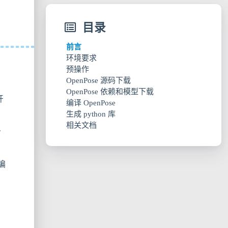
目录
前言
环境要求
预操作
OpenPose 源码下载
OpenPose 依赖和模型下载
开
编译 OpenPose
生成 python 库
相关文档
个
编