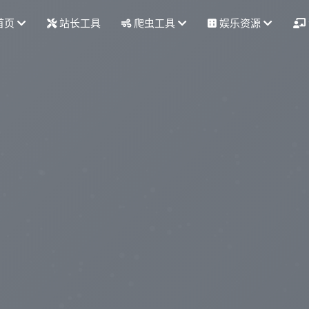
首页
站长工具
爬虫工具
娱乐资源