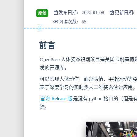
发布日期: 2022-01-08
更新日期: 2
原创
阅读次数:
65
前言
OpenPose 人体姿态识别项目是美国卡耐基
发的开源库。
可以实现人体动作、面部表情、手指运动等
基于深度学习的实时多人二维姿态估计应用
官方 Release 版
是没有 python 接口的（但是
译。