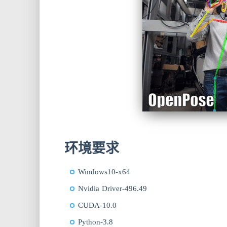
环境要求
Windows10-x64
Nvidia Driver-496.49
CUDA-10.0
Python-3.8