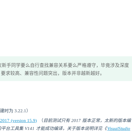
议新手同学要么自行查找兼容关系要么严格遵守，毕竟涉及深度
）要求较高、兼容性问题突出，版本并非越新越好。
为 3.22.1）
2017 (version 15.9)
（
目前测试只有 2017 版本正常，太新的版本编
 的平台工具集 V141 才能成功编译，关于版本说明详见《
VisualStudio