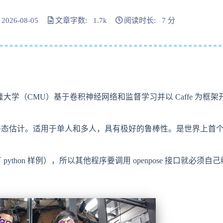
026-08-05
文章字数: 1.7k
阅读时长: 7 分
梅隆大学（CMU）基于卷积神经网络和监督学习并以 Caffe 为框架
姿态估计。适用于单人和多人，具有极好的鲁棒性。是世界上首
。
有 python 样例），所以其他程序要调用 openpose 接口就必须自己