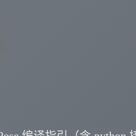
nPose 编译指引（含 python