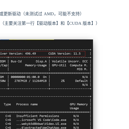
或更新驱动（未测试过 AMD，可能不支持）
（主要关注第一行【驱动版本】和【CUDA 版本】）