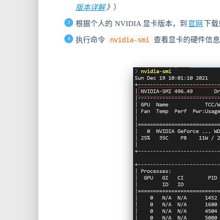
版本详解
》
）
根据个人的 NVIDIA 显卡版本，到
官网
下载
执行命令
nvidia-smi
查看显卡的硬件信息