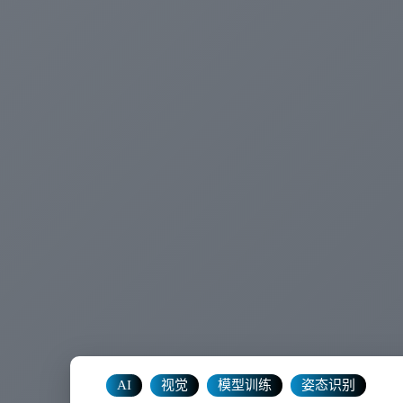
AI
视觉
模型训练
姿态识别