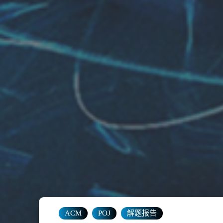
ACM
POJ
解题报告