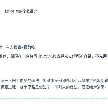
方，数字不同的个数最少
索
，有人
搜索+强剪枝
。
我不推荐，原因在于直接写出记忆化搜索算法去解题不容易，
不先用
参考一下网上前辈的做法，但基本全部都是乱七八糟东拼西凑胡
的解题过程，这个思路是借鉴了一下别人的做法，但是绝对清晰