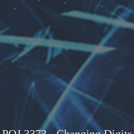
POJ 3373 - Changing Digits