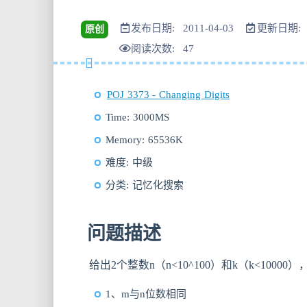
发布日期: 2011-04-03
更新日期: 2
原创
阅读次数:
47
POJ 3373 - Changing Digits
Time: 3000MS
Memory: 65536K
难度: 中级
分类: 记忆化搜索
问题描述
给出2个整数n（n<10^100）和k（k<100
1、m与n位数相同