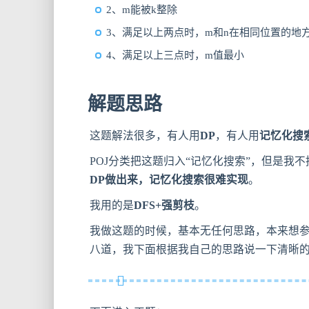
2、m能被k整除
3、满足以上两点时，m和n在相同位置的地
4、满足以上三点时，m值最小
解题思路
这题解法很多，有人用
DP
，有人用
记忆化搜
POJ分类把这题归入“记忆化搜索”，但是
DP做出来，记忆化搜索很难实现
。
我用的是
DFS+强剪枝
。
我做这题的时候，基本无任何思路，本来想
八道，我下面根据我自己的思路说一下清晰