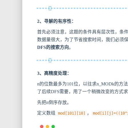
2、寻解的有序性：
首先必须注意，这题的条件具有层次性，条件1
数据量很大，为了节省搜索时间，我们必须保
DFS的搜索方向
。
3、高精度处理：
n的位数最多为101位，以往求n_MODk的方
了后续DFS需要，用了一个稍微改变的方式
先把n倒序存放。
定义数组
，
mod[101][10]
mod[i][j]=((10^