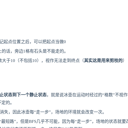
标记起点位置之后，可以把起点当做0
止的话，旁边1格有石头是不能走的。
大于10（不包括10），视作无法走到终点（
其实这是用来剪枝的
）
止状态到下一个静止状态
，就是说冰壶在运动时经过的“格数”不视作
不定的。
消失，因此冰壶每“走一步”，场地的环境就会改变一次。
“最短路”，但是BFS几乎不可能，因为每“走一步”，场地的状态就要