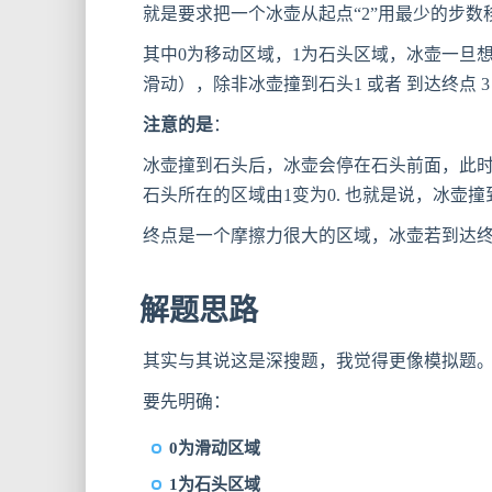
就是要求把一个冰壶从起点“2”用最少的步数移
其中0为移动区域，1为石头区域，冰壶一旦
滑动），除非冰壶撞到石头1 或者 到达终点 3
注意的是
：
冰壶撞到石头后，冰壶会停在石头前面，此
石头所在的区域由1变为0. 也就是说，冰壶
终点是一个摩擦力很大的区域，冰壶若到达终
解题思路
其实与其说这是深搜题，我觉得更像模拟题
要先明确：
0为滑动区域
1为石头区域