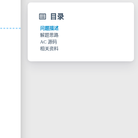
目录
问题描述
解题思路
AC 源码
相关资料
解题方法一：DFS+回溯+剪枝
解题方法二：DFS+Vector+剪枝 （TLE）