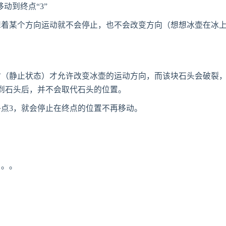
动到终点“3”
想着某个方向运动就不会停止，也不会改变方向（想想冰壶在冰
时（静止状态）才允许改变冰壶的运动方向，而该块石头会破裂
撞到石头后，并不会取代石头的位置。
点3，就会停止在终点的位置不再移动。
。。。