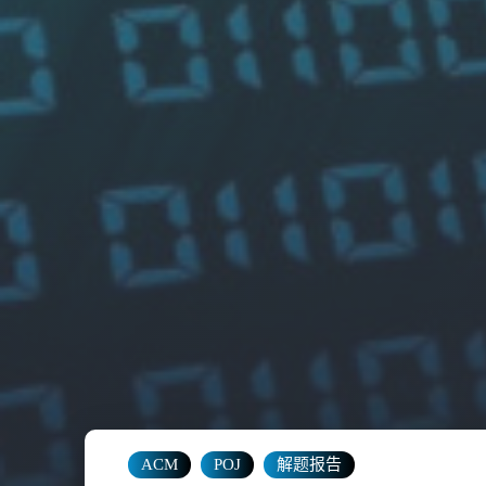
ACM
POJ
解题报告