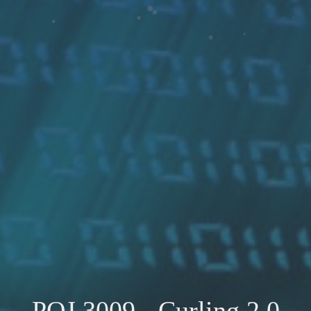
POJ 3009 - Curling 2.0