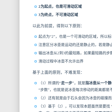
2为起点，也是可滑动区域
3为终点，不可滑动区域
以此为前提，得到以下原则：
起点为“2”，也是一个可滑动的区域，所以
注意区分冰壶是运动的还是静止的，若是静
输出冰壶从2到3的最短路，如果最短路的步数
滑动过程中冰壶不允许出界
基于上面的原则，不难发现：
（1）所谓的“
走一步
”，就是
指冰壶从一个静
“步数”，也就是说冰壶每次移动的距离都是
（2）还有就是由于石头会因为冰壶的碰撞而
（3）基于（2），可以发现本题虽然是要找 