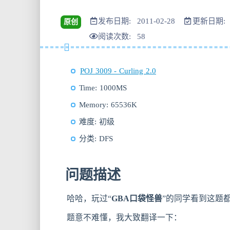
发布日期: 2011-02-28
更新日期: 2
原创
阅读次数:
58
POJ 3009 - Curling 2.0
Time: 1000MS
Memory: 65536K
难度: 初级
分类: DFS
问题描述
哈哈，玩过“
GBA口袋怪兽
”的同学看到这题都
题意不难懂，我大致翻译一下：