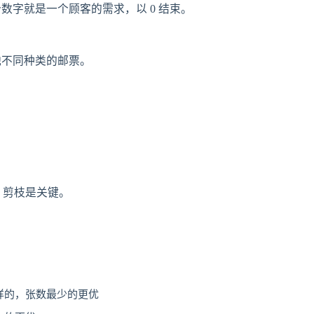
数字就是一个顾客的需求，以 0 结束。
他不同种类的邮票。
。
，剪枝是关键。
样的，张数最少的更优