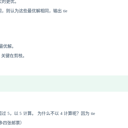
大的更优。
则认为这些最优解相同，输出 tie
搜最优解。
，关键在剪枝。
，以 5 计算。 为什么不以 4 计算呢？因为 tie
最多四张邮票）