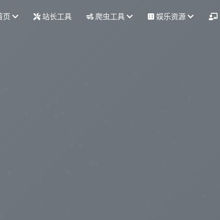
首页
站长工具
爬虫工具
娱乐资源