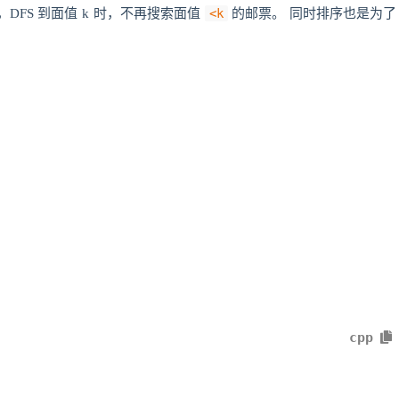
DFS 到面值 k 时，不再搜索面值
<k
的邮票。 同时排序也是为了
cpp