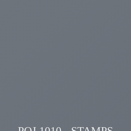
POJ 1010 - STAMPS