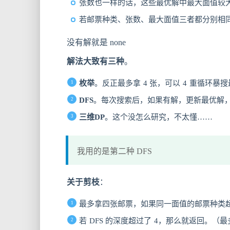
张数也一样的话，这些最优解中最大面值较
若邮票种类、张数、最大面值三者都分别相同，
没有解就是 none
解法大致有三种
。
枚举
。反正最多拿 4 张，可以 4 重循环暴
DFS
。每次搜索后，如果有解，更新最优解
三维DP
。这个没怎么研究，不太懂……
我用的是第二种 DFS
关于剪枝
：
最多拿四张邮票，如果同一面值的邮票种类超过 5
若 DFS 的深度超过了 4，那么就返回。（