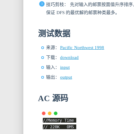
技巧剪枝： 先对输入的邮票按面值升序排序，
保证 DFS 的最优解的邮票种类最多。
测试数据
来源：
Pacific Northwest 1998
下载：
download
输入：
input
输出：
output
AC 源码
//Memory Time 
// 228K   0MS 